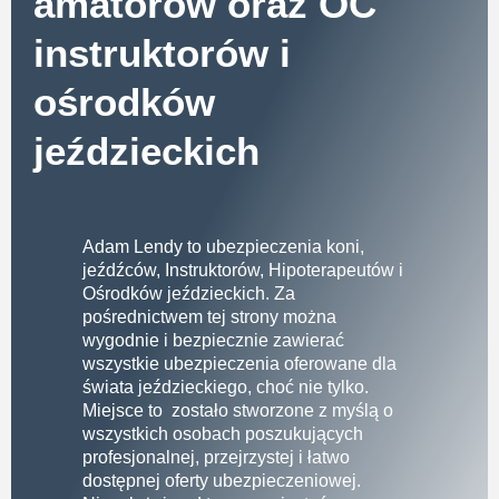
amatorów oraz OC
instruktorów i
ośrodków
jeździeckich
Adam Lendy to ubezpieczenia koni,
jeźdźców, Instruktorów, Hipoterapeutów i
Ośrodków jeździeckich. Za
pośrednictwem tej strony można
wygodnie i bezpiecznie zawierać
wszystkie ubezpieczenia oferowane dla
świata jeździeckiego, choć nie tylko.
Miejsce to zostało stworzone z myślą o
wszystkich osobach poszukujących
profesjonalnej, przejrzystej i łatwo
dostępnej oferty ubezpieczeniowej.