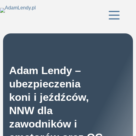
Adam Lendy –
ubezpieczenia
koni i jeźdźców,
NNW dla
zawodników i