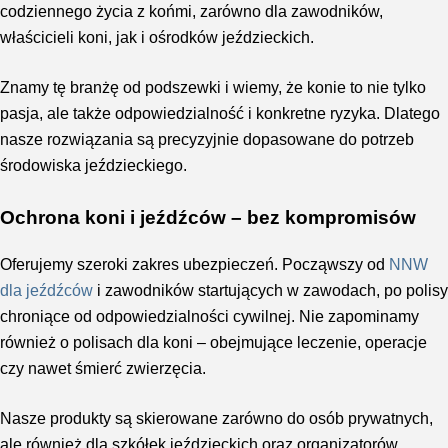
codziennego życia z końmi, zarówno dla zawodników,
właścicieli koni, jak i ośrodków jeździeckich.
Znamy tę branżę od podszewki i wiemy, że konie to nie tylko
pasja, ale także odpowiedzialność i konkretne ryzyka. Dlatego
nasze rozwiązania są precyzyjnie dopasowane do potrzeb
środowiska jeździeckiego.
Ochrona koni i jeźdźców – bez kompromisów
Oferujemy szeroki zakres ubezpieczeń. Począwszy od
NNW
dla jeźdźców
i zawodników startujących w zawodach, po polisy
chroniące od odpowiedzialności cywilnej. Nie zapominamy
również o polisach dla koni – obejmujące leczenie, operacje
czy nawet śmierć zwierzęcia.
Nasze produkty są skierowane zarówno do osób prywatnych,
ale również dla szkółek jeździeckich oraz organizatorów