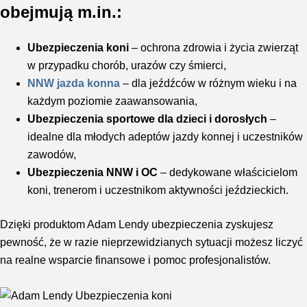
obejmują m.in.:
Ubezpieczenia koni
– ochrona zdrowia i życia zwierząt
w przypadku chorób, urazów czy śmierci,
NNW jazda konna
– dla jeźdźców w różnym wieku i na
każdym poziomie zaawansowania,
Ubezpieczenia sportowe dla dzieci i dorosłych
–
idealne dla młodych adeptów jazdy konnej i uczestników
zawodów,
Ubezpieczenia NNW i OC
– dedykowane właścicielom
koni, trenerom i uczestnikom aktywności jeździeckich.
Dzięki produktom Adam Lendy ubezpieczenia zyskujesz
pewność, że w razie nieprzewidzianych sytuacji możesz liczyć
na realne wsparcie finansowe i pomoc profesjonalistów.