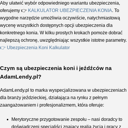
Aby ułatwić wybór odpowiedniego wariantu ubezpieczenia,
oferujemy 👉
KALKULATOR UBEZPIECZENIA KONIA
. To
wygodne narzędzie umożliwia oczywiście, natychmiastową
wycenę wszystkich dostępnych opcji ubezpieczenia dla
konkretnego konia. W kilku prostych krokach pomoże dobrać
najlepszą ochronę, uwzględniając wszystkie istotne parametry.
👉 Ubezpieczenia Koni Kalkulator
Czym są ubezpieczenia koni i jeźdźców na
AdamLendy.pl?
AdamLendy.pl to marka wyspecjalizowana w ubezpieczeniach
dla branży jeździeckiej, działająca na rynku z pełnym
zaangażowaniem i profesjonalizmem, która oferuje:
Merytoryczne przygotowanie zespołu – nasi doradcy to
doświadczeni specjaliści znający realia życia i pracy z