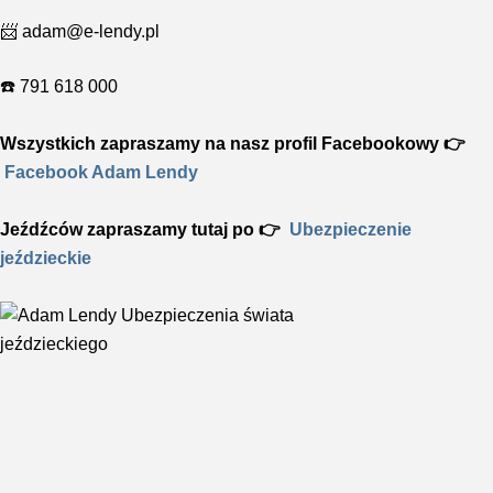
📨 adam@e-lendy.pl
☎️ 791 618 000
Wszystkich zapraszamy na nasz profil Facebookowy 👉
Facebook Adam Lendy
Jeźdźców zapraszamy tutaj po 👉
Ubezpieczenie
jeździeckie